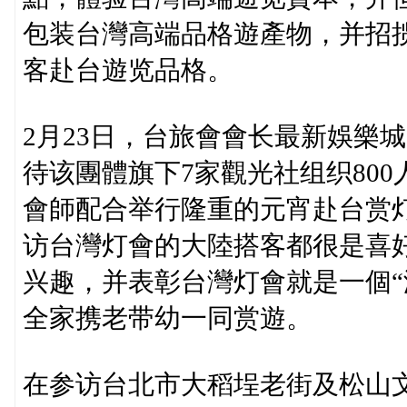
包装台灣高端品格遊產物，并招
客赴台遊览品格。
2月23日，台旅會會长最新娛樂
待该團體旗下7家觀光社组织800
會師配合举行隆重的元宵赴台赏
访台灣灯會的大陸搭客都很是喜好
兴趣，并表彰台灣灯會就是一個“
全家携老带幼一同赏遊。
在参访台北市大稻埕老街及松山