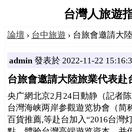
台灣人旅遊指南論
論壇
›
台中旅遊
› 台旅會邀請大
admin
發表於 2022-11-22 15:16:
台旅會邀請大陸旅業代表赴
央广網北京2月24日動静（記者
台灣海峡两岸参觀遊览协會（简
百貨推薦,等赴台加入“2016台
點，體验台灣高端遊览資本，并